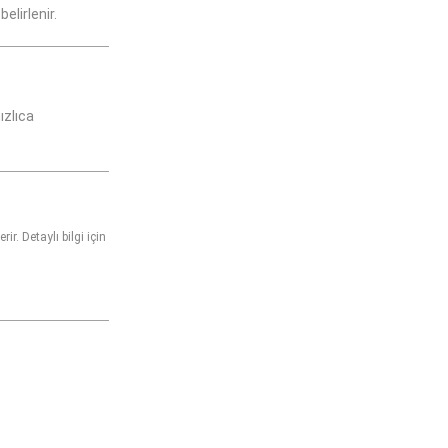
belirlenir.
ızlıca
r. Detaylı bilgi için