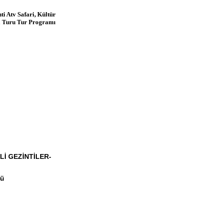
 Atv Safari, Kültür
 Turu Tur Programı
Lİ GEZİNTİLER-
rü