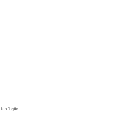
ihten
1 gün