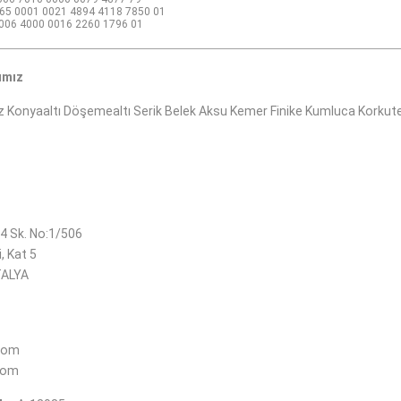
5 0001 0021 4894 4118 7850 01
06 4000 0016 2260 1796 01
ımız
Konyaaltı Döşemealtı Serik Belek Aksu Kemer Finike Kumluca Korkute
54 Sk. No:1/506
, Kat 5
TALYA
com
com