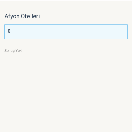
Afyon Otelleri
0
Sonuç Yok!