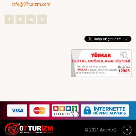
info@07turizm.com
© 2021 Acente2